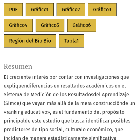
PDF
Gráfico1
Gráfico2
Gráfico3
Gráfico4
Gráfico5
Gráfico6
Región del Bío Bío
Tabla1
Resumen
El creciente interés por contar con investigaciones que
expliquendiferencias en resultados académicos en el
Sistema de Medición de los Resultadosdel Aprendizaje
(Simce) que vayan más allá de la mera construcciónde un
«ranking educativo», es el fundamento del propósito
principalde este estudio que busca identificar posibles
predictores de tipo social, culturalo económico, que
incidan de manera estadísticamente significativa