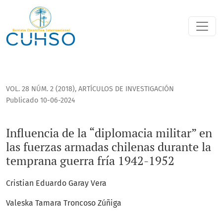
Influencia de la “diplomacia militar” en las fuerzas armada
VOL. 28 NÚM. 2 (2018)
,
ARTÍCULOS DE INVESTIGACIÓN
Publicado 10-06-2024
Influencia de la “diplomacia militar” en
las fuerzas armadas chilenas durante la
temprana guerra fría 1942-1952
Cristian Eduardo Garay Vera
Valeska Tamara Troncoso Zúñiga