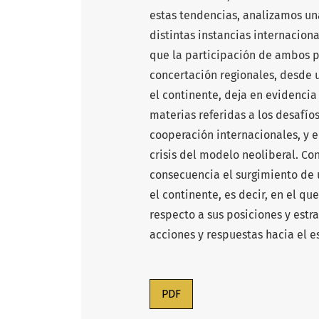
estas tendencias, analizamos un
distintas instancias internacion
que la participación de ambos pa
concertación regionales, desde u
el continente, deja en evidencia
materias referidas a los desafío
cooperación internacionales, y e
crisis del modelo neoliberal. C
consecuencia el surgimiento de 
el continente, es decir, en el qu
respecto a sus posiciones y estr
acciones y respuestas hacia el e
PDF