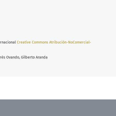
ernacional
Creative Commons Atribución-NoComercial-
drés Ovando, Gilberto Aranda