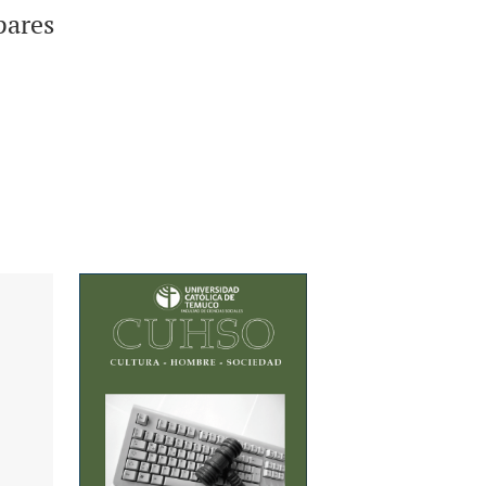
pares