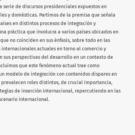
a serie de discursos presidenciales expuestos en
ales y domésticas. Partimos de la premisa que señala
íses en distintos procesos de integración y
na práctica que involucra a varios países ubicados en
 que no coinciden en sus énfasis, sobre todo en las
s internacionales actuales en torno al comercio y
n sus perspectivas del desarrollo en un contexto de
oncluimos que este fenómeno actual trae como
un modelo de integración con contenidos dispares en
e prevalecen roles distintos, de crucial importancia,
ategias de inserción internacional, repercutiendo en las
scenario internacional.