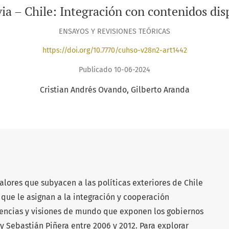
via – Chile: Integración con contenidos dis
ENSAYOS Y REVISIONES TEÓRICAS
https://doi.org/10.7770/cuhso-v28n2-art1442
Publicado 10-06-2024
Cristian Andrés Ovando
Gilberto Aranda
valores que subyacen a las políticas exteriores de Chile
s que le asignan a la integración y cooperación
erencias y visiones de mundo que exponen los gobiernos
y Sebastián Piñera entre 2006 y 2012. Para explorar