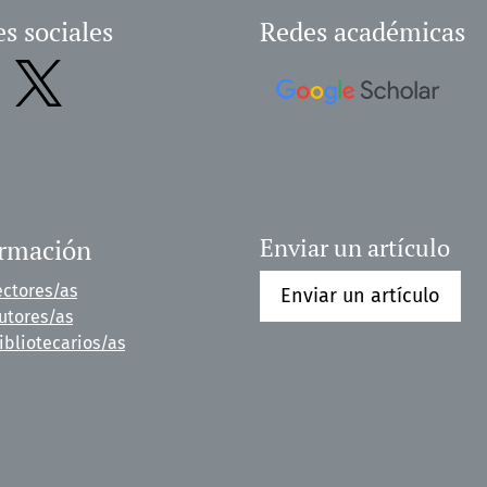
s sociales
Redes académicas
ormación
Enviar un artículo
ectores/as
Enviar un artículo
utores/as
ibliotecarios/as