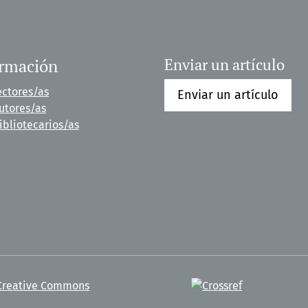
ormación
Enviar un artículo
ectores/as
Enviar un artículo
utores/as
ibliotecarios/as