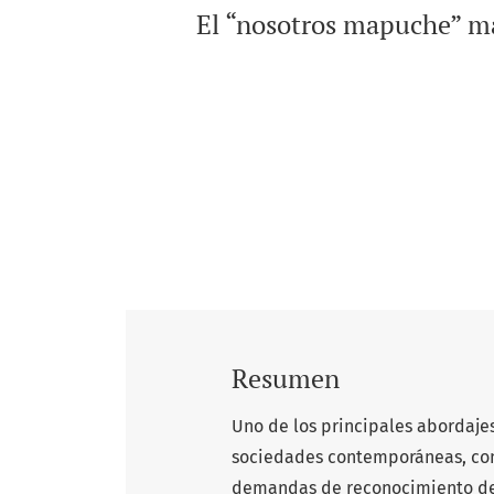
El “nosotros mapuche” más
Resumen
Uno de los principales abordajes 
sociedades contemporáneas, cons
demandas de reconocimiento de í