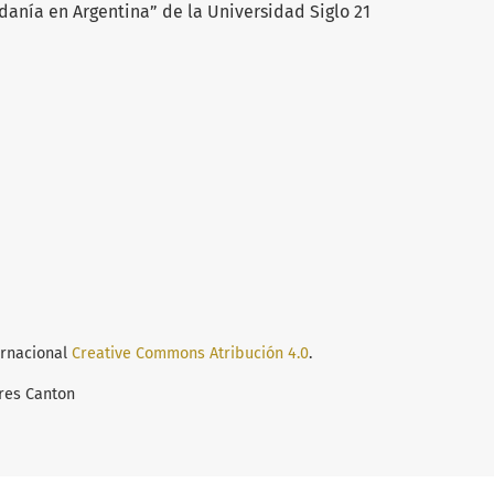
danía en Argentina” de la Universidad Siglo 21
ernacional
Creative Commons Atribución 4.0
.
res Canton