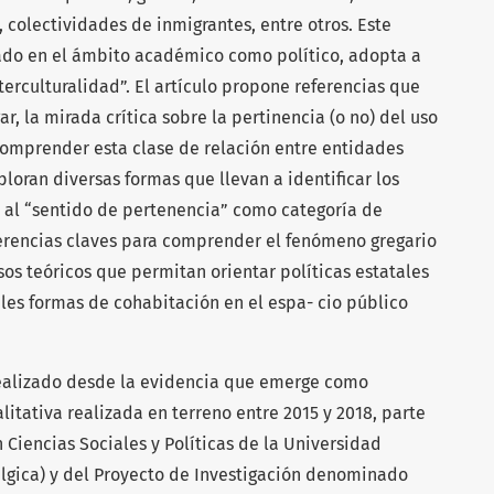
, colectividades de inmigrantes, entre otros. Este
do en el ámbito académico como político, adopta a
erculturalidad”. El artículo propone referencias que
r, la mirada crítica sobre la pertinencia (o no) del uso
comprender esta clase de relación entre entidades
ploran diversas formas que llevan a identificar los
n al “sentido de pertenencia” como categoría de
eferencias claves para comprender el fenómeno gregario
os teóricos que permitan orientar políticas estatales
les formas de cohabitación en el espa- cio público
 realizado desde la evidencia que emerge como
litativa realizada en terreno entre 2015 y 2018, parte
 Ciencias Sociales y Políticas de la Universidad
élgica) y del Proyecto de Investigación denominado