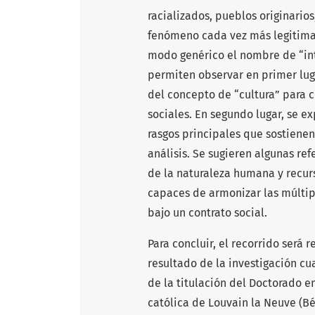
racializados, pueblos originarios
fenómeno cada vez más legitima
modo genérico el nombre de “int
permiten observar en primer luga
del concepto de “cultura” para 
sociales. En segundo lugar, se ex
rasgos principales que sostiene
análisis. Se sugieren algunas r
de la naturaleza humana y recurs
capaces de armonizar las múltip
bajo un contrato social.
Para concluir, el recorrido será
resultado de la investigación cua
de la titulación del Doctorado en
católica de Louvain la Neuve (B