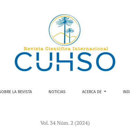
de cultura. Una mirada crítica sobre el sentido de pertenenci
SOBRE LA REVISTA
NOTICIAS
ACERCA DE
IND
Vol. 34 Núm. 2 (2024)