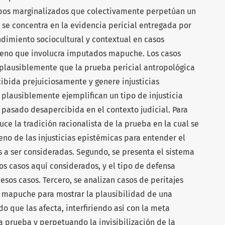
upos marginalizados que colectivamente perpetúan un
o se concentra en la evidencia pericial entregada por
dimiento sociocultural y contextual en casos
ileno que involucra imputados mapuche. Los casos
plausiblemente que la prueba pericial antropológica
ibida prejuiciosamente y genere injusticias
s plausiblemente ejemplifican un tipo de injusticia
pasado desapercibida en el contexto judicial. Para
uce la tradición racionalista de la prueba en la cual se
no de las injusticias epistémicas para entender el
s a ser consideradas. Segundo, se presenta el sistema
los casos aquí considerados, y el tipo de defensa
esos casos. Tercero, se analizan casos de peritajes
 mapuche para mostrar la plausibilidad de una
o que las afecta, interfiriendo así con la meta
a prueba y perpetuando la invisibilización de la