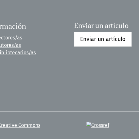
ormación
Enviar un artículo
ectores/as
Enviar un artículo
utores/as
ibliotecarios/as