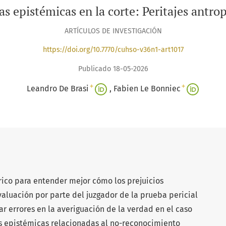
ias epistémicas en la corte: Peritajes ant
ARTÍCULOS DE INVESTIGACIÓN
https://doi.org/10.7770/cuhso-v36n1-art1017
Publicado 18-05-2026
+
+
Leandro De Brasi
Fabien Le Bonniec
rico para entender mejor cómo los prejuicios
valuación por parte del juzgador de la prueba pericial
ar errores en la averiguación de la verdad en el caso
as epistémicas relacionadas al no-reconocimiento