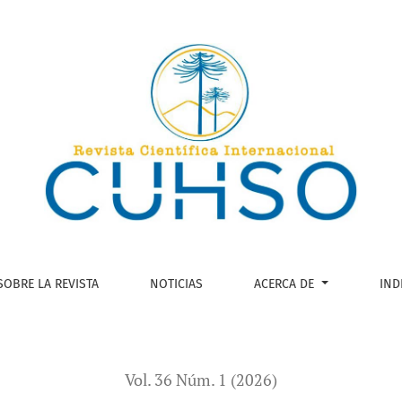
 la corte: Peritajes antropológicos en casos mapuche
SOBRE LA REVISTA
NOTICIAS
ACERCA DE
IND
Vol. 36 Núm. 1 (2026)