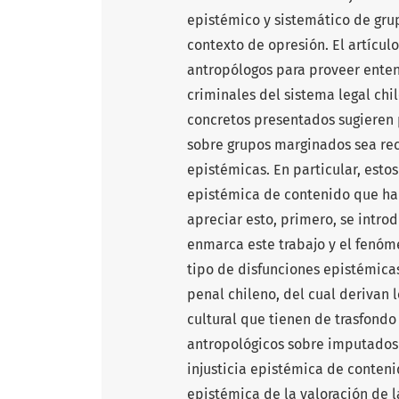
epistémico y sistemático de gr
contexto de opresión. El artícul
antropólogos para proveer enten
criminales del sistema legal ch
concretos presentados sugieren 
sobre grupos marginados sea rec
epistémicas. En particular, esto
epistémica de contenido que ha 
apreciar esto, primero, se introd
enmarca este trabajo y el fenóme
tipo de disfunciones epistémica
penal chileno, del cual derivan 
cultural que tienen de trasfondo 
antropológicos sobre imputados
injusticia epistémica de contenid
epistémica de la valoración de l