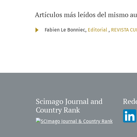
Artículos más leídos del mismo au
Fabien Le Bonniec,
Editorial
,
REVISTA CUH
Scimago Journal and
Rede
Country Rank