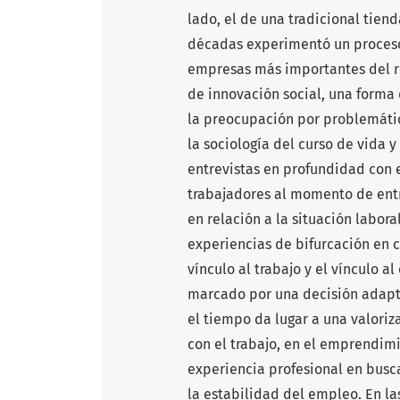
lado, el de una tradicional tien
décadas experimentó un proceso 
empresas más importantes del re
de innovación social, una form
la preocupación por problemática
la sociología del curso de vida y
entrevistas en profundidad con 
trabajadores al momento de entr
en relación a la situación labora
experiencias de bifurcación en c
vínculo al trabajo y el vínculo al
marcado por una decisión adapta
el tiempo da lugar a una valoriz
con el trabajo, en el emprendimi
experiencia profesional en busca
la estabilidad del empleo. En las