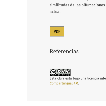
similitudes de las bifurcaciones 
actual.
PDF
Referencias
Esta obra está bajo una licencia int
CompartirIgual 4.0
.