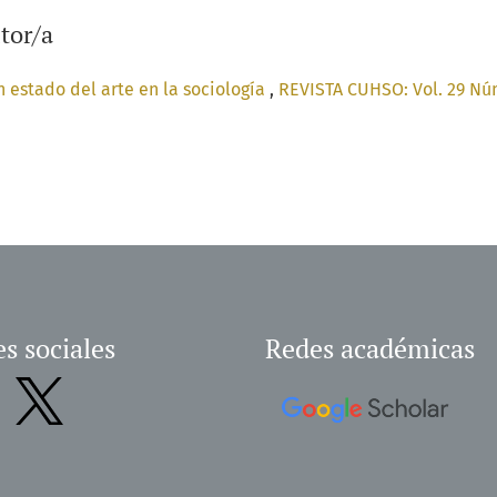
tor/a
n estado del arte en la sociología
,
REVISTA CUHSO: Vol. 29 Núm.
s sociales
Redes académicas