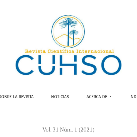
laborales del Chile contemporáneo: una comparación entre tra
SOBRE LA REVISTA
NOTICIAS
ACERCA DE
IND
Vol. 31 Núm. 1 (2021)