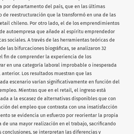
da por departamento del país, que en las últimas
de reestructuración que la transformó en una de las
tail chileno. Por otro lado, el de los emprendimientos
a de autoempresa que añade al espíritu emprendedor
s sociales. A través de las herramientas teóricas de
 de las bifurcaciones biográficas, se analizaron 32
el fin de comprender la experiencia de los
ar en una categoría laboral improbable o inesperada
l anterior. Los resultados muestran que las
ada escenario varían significativamente en función del
 empleo. Mientras que en el retail, el ingreso está
da a la escasez de alternativas disponibles que con
ación del empleo que contrasta con una insatisfacción
ento se evidencia un esfuerzo por reorientar la propia
 de una mayor realización en el trabajo, sacrificando
 conclusiones, se interpretan las diferencias y