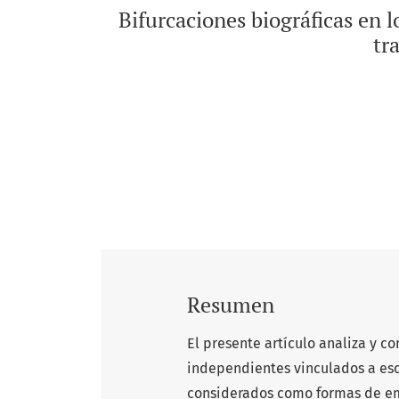
Bifurcaciones biográficas en 
tr
Resumen
El presente artículo analiza y c
independientes vinculados a esce
considerados como formas de em