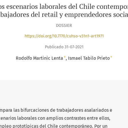
los escenarios laborales del Chile contem
abajadores del retail y emprendedores socia
DOSSIER
https://doi.org/10.7770/cuhso-v31n1-art1971
Publicado 31-07-2021
+
+
Rodolfo Martinic Lenta
Ismael Tabilo Prieto
ompara las bifurcaciones de trabajadores asalariados e
narios laborales con amplios contrastes entre ellos,
pleo prototípicas del Chile contemporáneo. Por un