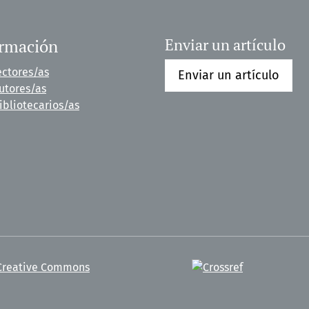
ormación
Enviar un artículo
ectores/as
Enviar un artículo
utores/as
ibliotecarios/as