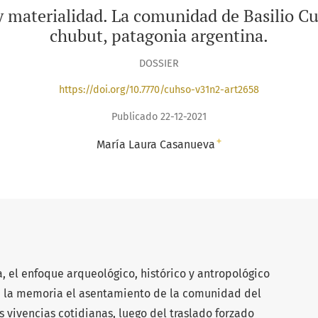
y materialidad. La comunidad de Basilio Cu
chubut, patagonia argentina.
DOSSIER
https://doi.org/10.7770/cuhso-v31n2-art2658
Publicado 22-12-2021
+
María Laura Casanueva
, el enfoque arqueológico, histórico y antropológico
 a la memoria el asentamiento de la comunidad del
s vivencias cotidianas, luego del traslado forzado