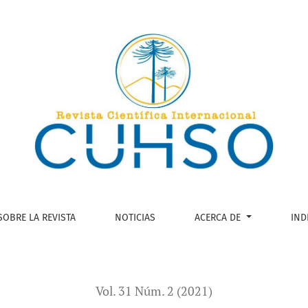
a comunidad de Basilio Curruhuinca, en el sudoeste de chubut
SOBRE LA REVISTA
NOTICIAS
ACERCA DE
IND
Vol. 31 Núm. 2 (2021)