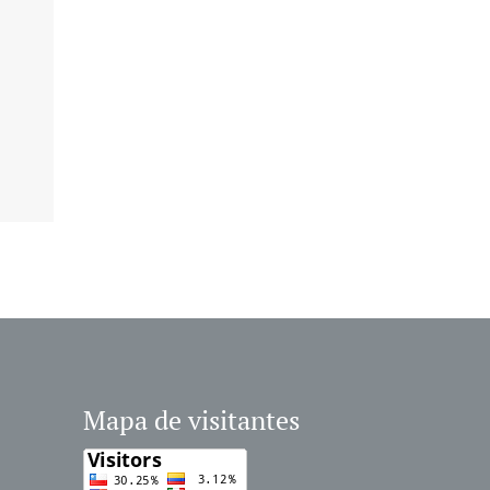
Mapa de visitantes