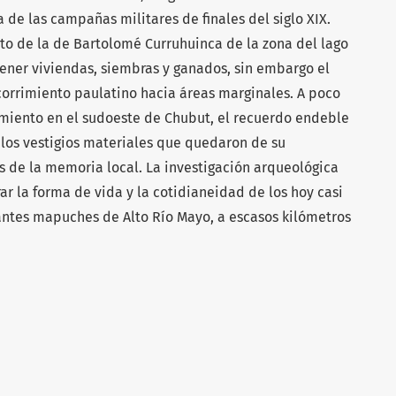
de las campañas militares de finales del siglo XIX.
o de la de Bartolomé Curruhuinca de la zona del lago
tener viviendas, siembras y ganados, sin embargo el
 corrimiento paulatino hacia áreas marginales. A poco
miento en el sudoeste de Chubut, el recuerdo endeble
 los vestigios materiales que quedaron de su
s de la memoria local. La investigación arqueológica
r la forma de vida y la cotidianeidad de los hoy casi
ntes mapuches de Alto Río Mayo, a escasos kilómetros