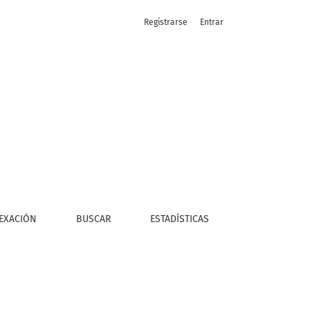
Registrarse
Entrar
, patagonia argentina.
EXACIÓN
BUSCAR
ESTADÍSTICAS