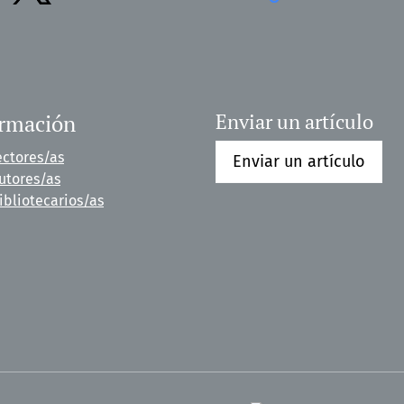
ormación
Enviar un artículo
ectores/as
Enviar un artículo
utores/as
ibliotecarios/as