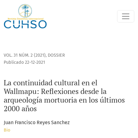
La continuidad cultural en el Wallmapu: Reflexiones desde 
VOL. 31 NÚM. 2 (2021)
,
DOSSIER
Publicado 22-12-2021
La continuidad cultural en el
Wallmapu: Reflexiones desde la
arqueología mortuoria en los últimos
2000 años
Juan Francisco Reyes Sanchez
Bio