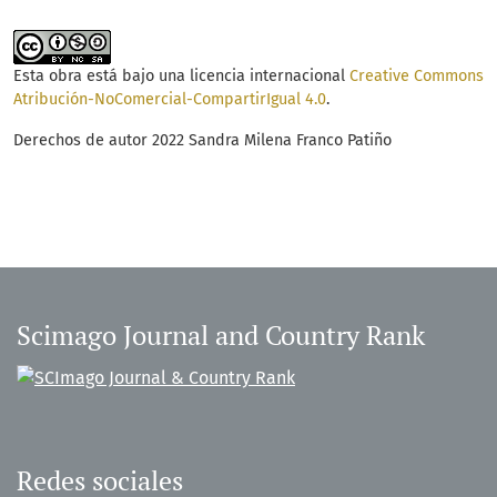
Esta obra está bajo una licencia internacional
Creative Commons
Atribución-NoComercial-CompartirIgual 4.0
.
Derechos de autor 2022 Sandra Milena Franco Patiño
Scimago Journal and Country Rank
Redes sociales