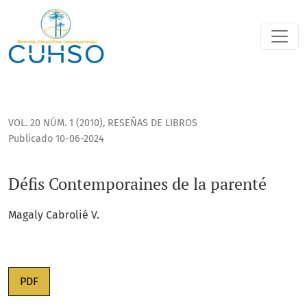
Défis Contemporaines de la parenté
VOL. 20 NÚM. 1 (2010)
,
RESEÑAS DE LIBROS
Publicado 10-06-2024
Défis Contemporaines de la parenté
Magaly Cabrolié V.
PDF