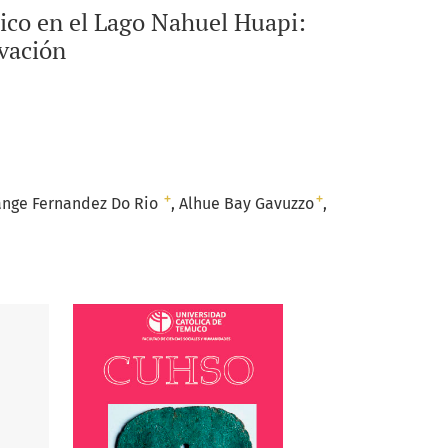
ico en el Lago Nahuel Huapi:
rvación
+
+
ange Fernandez Do Rio
Alhue Bay Gavuzzo