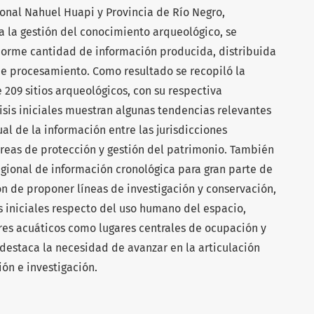
ional Nahuel Huapi y Provincia de Río Negro,
 a la gestión del conocimiento arqueológico, se
norme cantidad de información producida, distribuida
de procesamiento. Como resultado se recopiló la
209 sitios arqueológicos, con su respectiva
isis iniciales muestran algunas tendencias relevantes
al de la información entre las jurisdicciones
areas de protección y gestión del patrimonio. También
regional de información cronológica para gran parte de
ión de proponer líneas de investigación y conservación,
s iniciales respecto del uso humano del espacio,
ores acuáticos como lugares centrales de ocupación y
destaca la necesidad de avanzar en la articulación
ión e investigación.