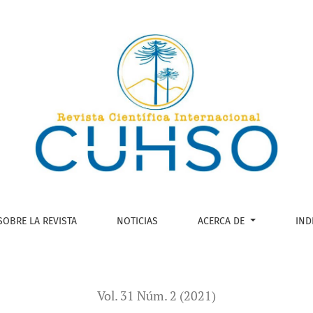
el conocimiento arqueológico en el Lago Nahuel Huapi: avance
SOBRE LA REVISTA
NOTICIAS
ACERCA DE
IND
Vol. 31 Núm. 2 (2021)