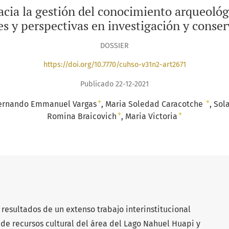
acia la gestión del conocimiento arqueológ
s y perspectivas en investigación y conse
DOSSIER
https://doi.org/10.7770/cuhso-v31n2-art2671
Publicado 22-12-2021
+
+
ernando Emmanuel Vargas
Maria Soledad Caracotche
Sol
+
+
Romina Braicovich
Maria Victoria
 resultados de un extenso trabajo interinstitucional
de recursos cultural del área del Lago Nahuel Huapi y