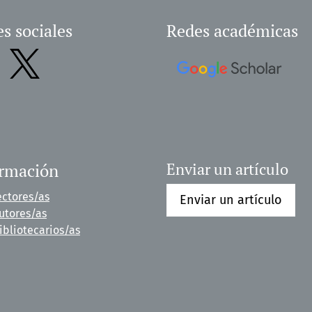
s sociales
Redes académicas
ormación
Enviar un artículo
ectores/as
Enviar un artículo
utores/as
ibliotecarios/as