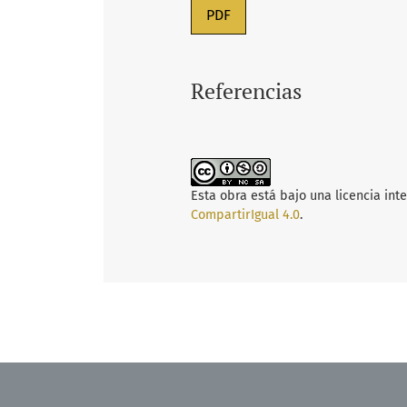
PDF
Referencias
Esta obra está bajo una licencia int
CompartirIgual 4.0
.