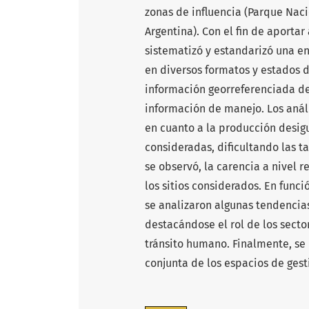
zonas de influencia (Parque Nac
Argentina). Con el fin de aportar
sistematizó y estandarizó una e
en diversos formatos y estados 
información georreferenciada de 
información de manejo. Los anál
en cuanto a la producción desigu
consideradas, dificultando las t
se observó, la carencia a nivel 
los sitios considerados. En func
se analizaron algunas tendencia
destacándose el rol de los sect
tránsito humano. Finalmente, se 
conjunta de los espacios de gest