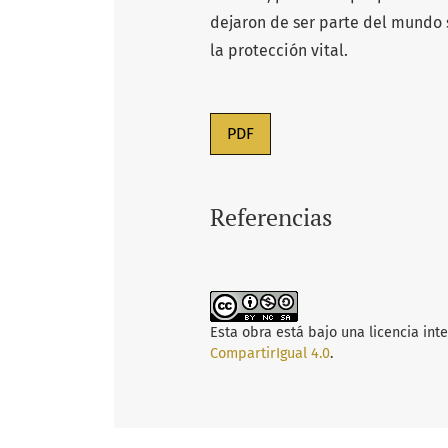
dejaron de ser parte del mundo 
la protección vital.
PDF
Referencias
Esta obra está bajo una licencia int
CompartirIgual 4.0
.