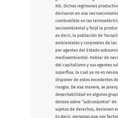
XXI. Dichos regímenes productiv
derivaron en una necroeconomía 
combustible en las termoeléctric
socioambiental y forjó la produc
es decir, la población de Tocopill
ambientales y corporales de las
por agentes del Estado subsumid
medioambiental. Hablar de necro
del capitalismo y sus agentes su
superflua, la cual ya no es nece
disponer de estos excedentes de
riesgos. De esa manera, se jerarq
desechabilidad en algunos grupos
densos sobre “subconjuntos” de h
sujetos de derechos, devienen e
Es decir, personas que por facto