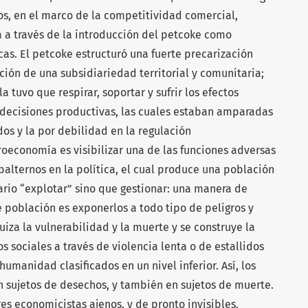
os, en el marco de la competitividad comercial,
a través de la introducción del petcoke como
as. El petcoke estructuró una fuerte precarización
ción de una subsidiariedad territorial y comunitaria;
a tuvo que respirar, soportar y sufrir los efectos
 decisiones productivas, las cuales estaban amparadas
os y la por debilidad en la regulación
economía es visibilizar una de las funciones adversas
balternos en la política, el cual produce una población
sario “explotar” sino que gestionar: una manera de
 población es exponerlos a todo tipo de peligros y
uiza la vulnerabilidad y la muerte y se construye la
 sociales a través de violencia lenta o de estallidos
umanidad clasificados en un nivel inferior. Así, los
n sujetos de desechos, y también en sujetos de muerte.
res economicistas ajenos, y de pronto invisibles,