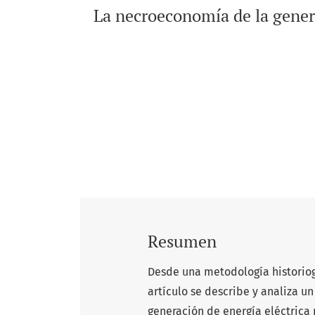
La necroeconomía de la genera
Resumen
Desde una metodología historiog
artículo se describe y analiza u
generación de energía eléctrica n