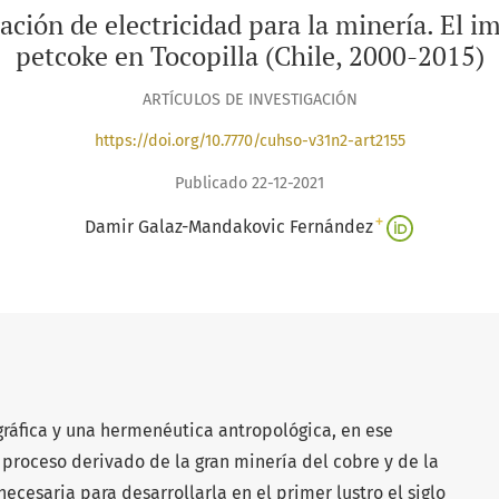
ción de electricidad para la minería. El i
petcoke en Tocopilla (Chile, 2000-2015)
ARTÍCULOS DE INVESTIGACIÓN
https://doi.org/10.7770/cuhso-v31n2-art2155
Publicado 22-12-2021
+
Damir Galaz-Mandakovic Fernández
ráfica y una hermenéutica antropológica, en ese
n proceso derivado de la gran minería del cobre y de la
ecesaria para desarrollarla en el primer lustro el siglo