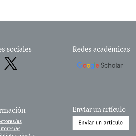
s sociales
Redes académicas
ormación
Enviar un artículo
ectores/as
Enviar un artículo
utores/as
ibliotecarios/as