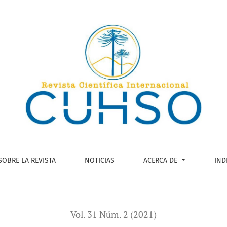
cidad para la minería. El impacto comunitario del uso del pet
SOBRE LA REVISTA
NOTICIAS
ACERCA DE
IND
Vol. 31 Núm. 2 (2021)