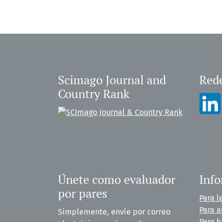
Scimago Journal and
Rede
Country Rank
Únete como evaluador
Inf
por pares
Para l
Para a
Simplemente, envíe por correo
Para b