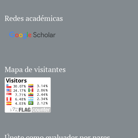
Redes académicas
Mapa de visitantes
Únete como evaluador por pares