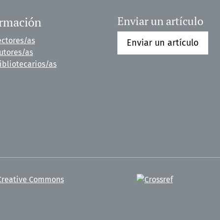
ormación
Enviar un artículo
ectores/as
Enviar un artículo
utores/as
ibliotecarios/as