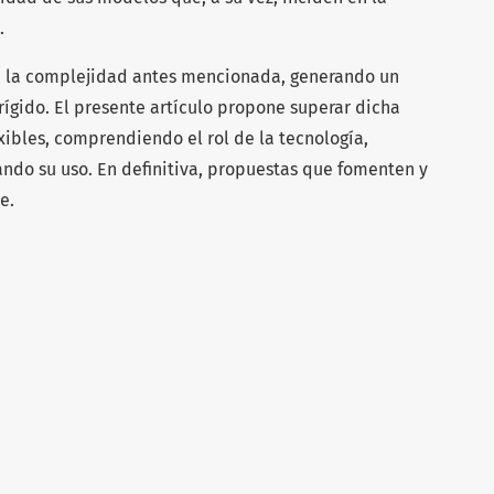
.
 la complejidad antes mencionada, generando un
 rígido. El presente artículo propone superar dicha
exibles, comprendiendo el rol de la tecnología,
ando su uso. En definitiva, propuestas que fomenten y
e.