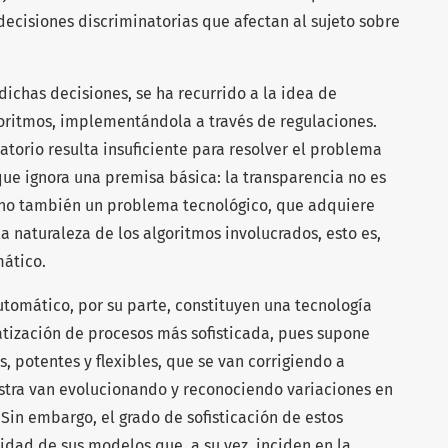
ecisiones discriminatorias que afectan al sujeto sobre
ichas decisiones, se ha recurrido a la idea de
oritmos, implementándola a través de regulaciones.
torio resulta insuficiente para resolver el problema
ue ignora una premisa básica: la transparencia no es
ino también un problema tecnológico, que adquiere
a naturaleza de los algoritmos involucrados, esto es,
ático.
utomático, por su parte, constituyen una tecnología
tización de procesos más sofisticada, pues supone
, potentes y flexibles, que se van corrigiendo a
stra van evolucionando y reconociendo variaciones en
Sin embargo, el grado de sofisticación de estos
idad de sus modelos que, a su vez, inciden en la