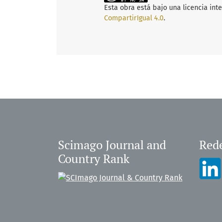
Esta obra está bajo una licencia int
CompartirIgual 4.0
.
Scimago Journal and
Rede
Country Rank