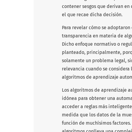
contener sesgos que derivan en d
el que recae dicha decisión.
Para revelar cómo se adoptaron d
transparencia en materia de alg
Dicho enfoque normativo o regula
planteado, principalmente, porq
solamente un problema legal, s
relevancia cuando se considera l
algoritmos de aprendizaje autom
Los algoritmos de aprendizaje a
idónea para obtener una automa
acceder a reglas más inteligentes
medida que los datos de la mue
función de muchísimos factores. 
algoritmos conlleva una complej