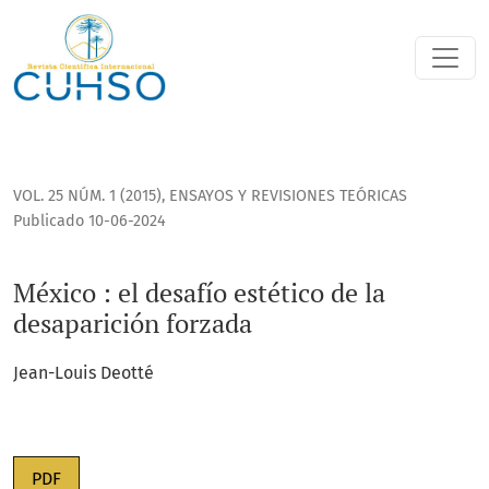
México : el desafío estético de la desaparición forzada
VOL. 25 NÚM. 1 (2015)
,
ENSAYOS Y REVISIONES TEÓRICAS
Publicado 10-06-2024
México : el desafío estético de la
desaparición forzada
Jean-Louis Deotté
PDF