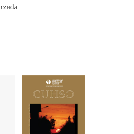
orzada