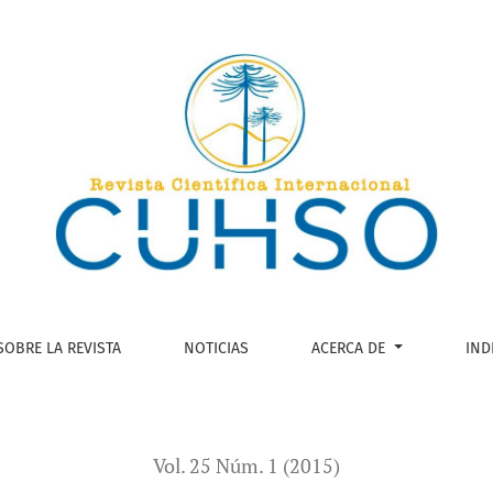
ón forzada
SOBRE LA REVISTA
NOTICIAS
ACERCA DE
IND
Vol. 25 Núm. 1 (2015)