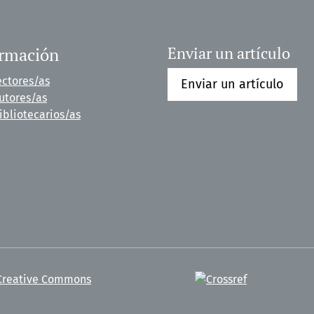
ormación
Enviar un artículo
ectores/as
Enviar un artículo
utores/as
ibliotecarios/as