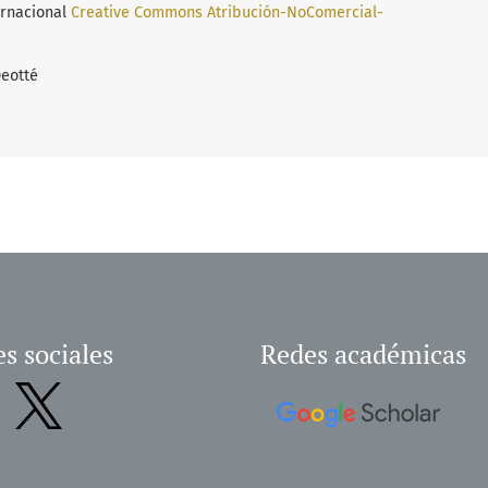
ernacional
Creative Commons Atribución-NoComercial-
Deotté
s sociales
Redes académicas