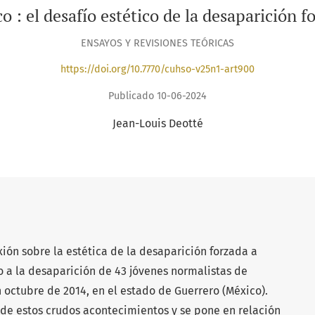
o : el desafío estético de la desaparición f
ENSAYOS Y REVISIONES TEÓRICAS
https://doi.org/10.7770/cuhso-v25n1-art900
Publicado 10-06-2024
Jean-Louis Deotté
xión sobre la estética de la desaparición forzada a
o a la desaparición de 43 jóvenes normalistas de
 octubre de 2014, en el estado de Guerrero (México).
o de estos crudos acontecimientos y se pone en relación