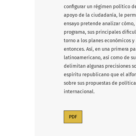
configurar un régimen político de
apoyo de la ciudadanía, le permi
ensayo pretende analizar cómo, 
programa, sus principales dificu
torno a los planes económicos y
entonces. Así, en una primera p
latinoamericano, así como de su 
delimitan algunas precisiones so
espíritu republicano que el alfon
sobre sus propuestas de polític
internacional.
PDF