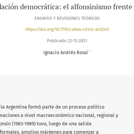
ación democrática: el alfonsinismo frente
ENSAYOS Y REVISIONES TEÓRICAS
https://doi.org/10.7770/cuhso-v31n2-art2241
Publicado 22-12-2021
+
Ignacio Andrés Rossi
 la Argentina formó parte de un proceso político
maciones a nivel macroeconómico nacional, regional y
onsín (1983-1989) tuvo, luego de una salida
 formales, amplios márgenes para comenzar a