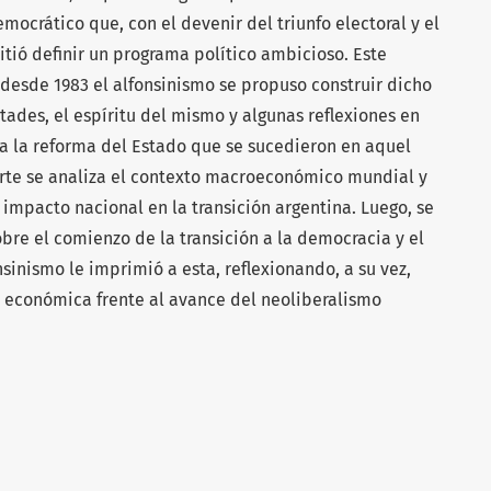
mocrático que, con el devenir del triunfo electoral y el
tió definir un programa político ambicioso. Este
desde 1983 el alfonsinismo se propuso construir dicho
ltades, el espíritu del mismo y algunas reflexiones en
 a la reforma del Estado que se sucedieron en aquel
arte se analiza el contexto macroeconómico mundial y
impacto nacional en la transición argentina. Luego, se
bre el comienzo de la transición a la democracia y el
sinismo le imprimió a esta, reflexionando, a su vez,
a económica frente al avance del neoliberalismo