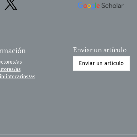
ormación
Enviar un artículo
ectores/as
Enviar un artículo
utores/as
ibliotecarios/as