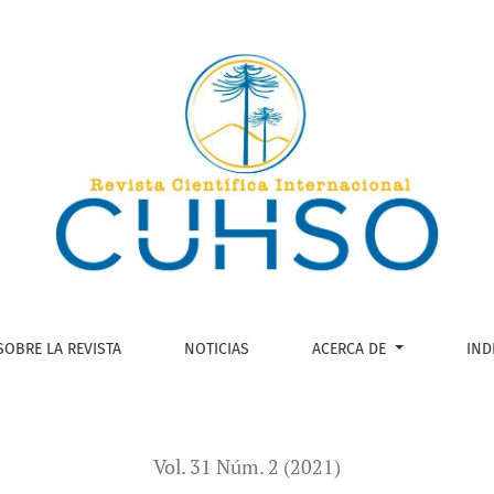
alfonsinismo frente al avance del mercado
SOBRE LA REVISTA
NOTICIAS
ACERCA DE
IND
Vol. 31 Núm. 2 (2021)