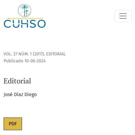
Editorial
VOL. 27 NÚM. 1 (2017)
,
EDITORIAL
Publicado 10-06-2024
Editorial
José Díaz Diego
PDF