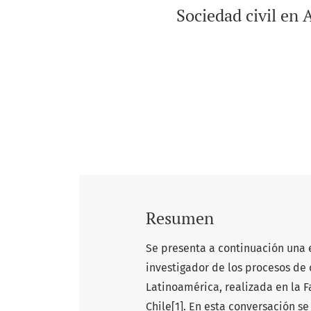
Sociedad civil en 
Resumen
Se presenta a continuación una e
investigador de los procesos de
Latinoamérica, realizada en la F
Chile
[1]
. En esta conversación se