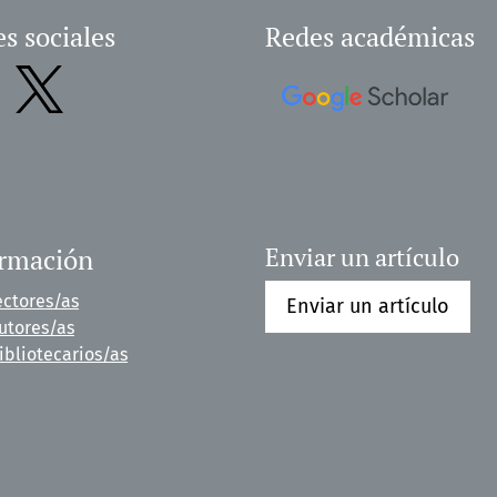
s sociales
Redes académicas
ormación
Enviar un artículo
ectores/as
Enviar un artículo
utores/as
ibliotecarios/as