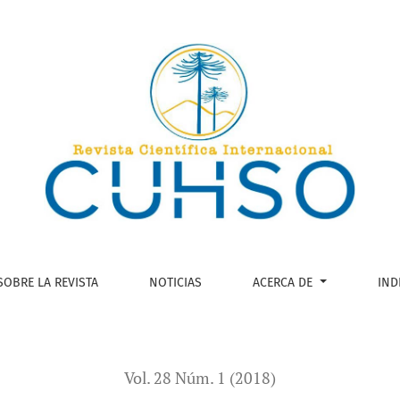
ción con el Dr. Alberto J. Olvera.
SOBRE LA REVISTA
NOTICIAS
ACERCA DE
IND
Vol. 28 Núm. 1 (2018)