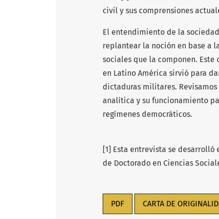
civil y sus comprensiones actual
El entendimiento de la sociedad 
replantear la noción en base a 
sociales que la componen. Este c
en Latino América sirvió para da
dictaduras militares. Revisamos 
analítica y su funcionamiento par
regímenes democráticos.
[1]
Esta entrevista se desarrolló 
de Doctorado en Ciencias Sociale
PDF
CARTA DE ORIGINALI