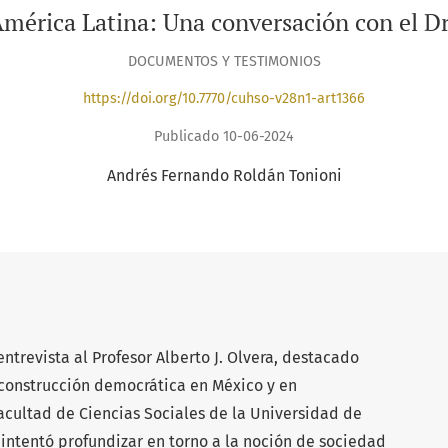
América Latina: Una conversación con el Dr.
DOCUMENTOS Y TESTIMONIOS
https://doi.org/10.7770/cuhso-v28n1-art1366
Publicado 10-06-2024
Andrés Fernando Roldán Tonioni
ntrevista al Profesor Alberto J. Olvera, destacado
 construcción democrática en México y en
acultad de Ciencias Sociales de la Universidad de
 intentó profundizar en torno a la noción de sociedad