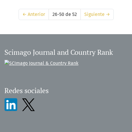
←
Anterior
26-50 de 52
Siguiente
→
Scimago Journal and Country Rank
Redes sociales