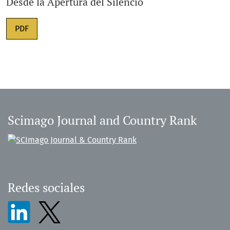
Desde la Apertura del Silencio
PDF
Scimago Journal and Country Rank
Redes sociales