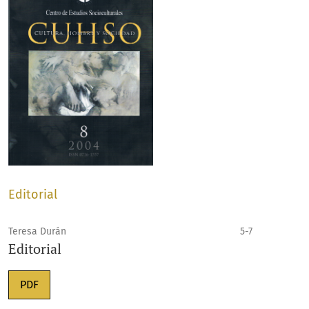
Editorial
Teresa Durán
5-7
Editorial
PDF