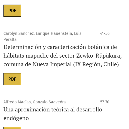
PDF
Carolyn Sánchez, Enrique Hauenstein, Luis
41-56
Peralta
Determinación y caracterización botánica de
hábitats mapuche del sector Zewko-Rüpükura,
comuna de Nueva Imperial (IX Región, Chile)
PDF
Alfredo Macías, Gonzalo Saavedra
57-70
Una aproximación teórica al desarrollo
endógeno