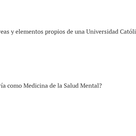
reas y elementos propios de una Universidad Catól
ría como Medicina de la Salud Mental?