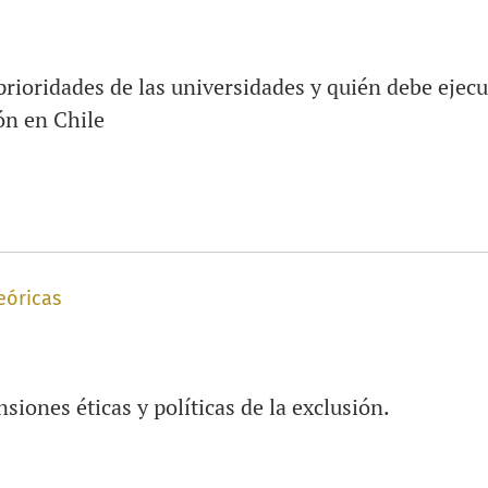
 prioridades de las universidades y quién debe ejec
ón en Chile
eóricas
siones éticas y políticas de la exclusión.