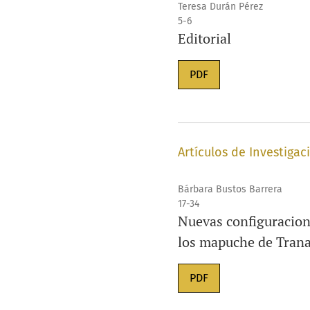
Teresa Durán Pérez
5-6
Editorial
PDF
Artículos de Investigac
Bárbara Bustos Barrera
17-34
Nuevas configuraciones
los mapuche de Trana
PDF