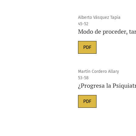
Alberto Vásquez Tapia
45-52
Modo de proceder, ta
PDF
Martín Cordero Allary
53-58
¿Progresa la Psiquiat
PDF