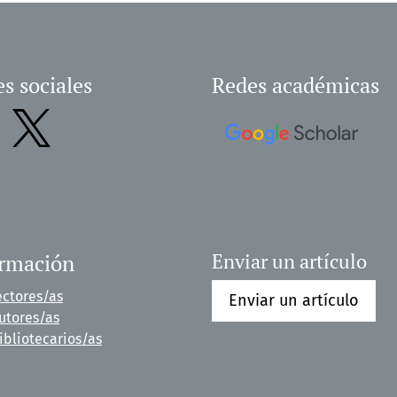
s sociales
Redes académicas
ormación
Enviar un artículo
ectores/as
Enviar un artículo
utores/as
ibliotecarios/as