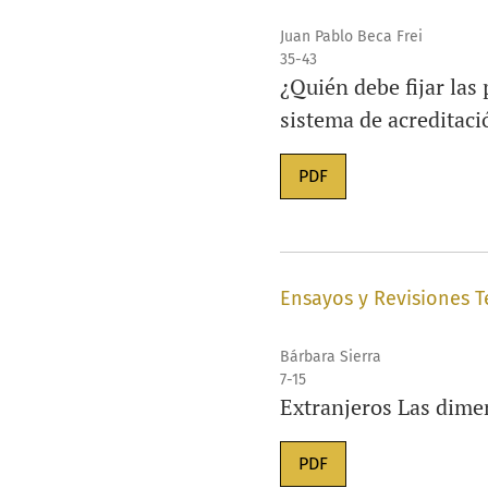
Juan Pablo Beca Frei
35-43
¿Quién debe fijar las
sistema de acreditaci
PDF
Ensayos y Revisiones T
Bárbara Sierra
7-15
Extranjeros Las dimen
PDF