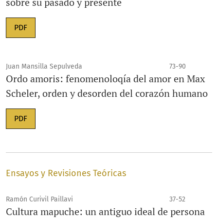
sobre su pasado y presente
PDF
Juan Mansilla Sepulveda
73-90
Ordo amoris: fenomenoloqía del amor en Max
Scheler, orden y desorden del corazón humano
PDF
Ensayos y Revisiones Teóricas
Ramón Curivil Paillavi
37-52
Cultura mapuche: un antiguo ideal de persona