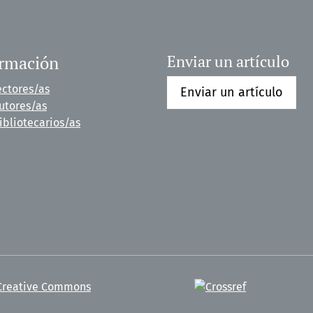
ormación
Enviar un artículo
ectores/as
Enviar un artículo
utores/as
ibliotecarios/as