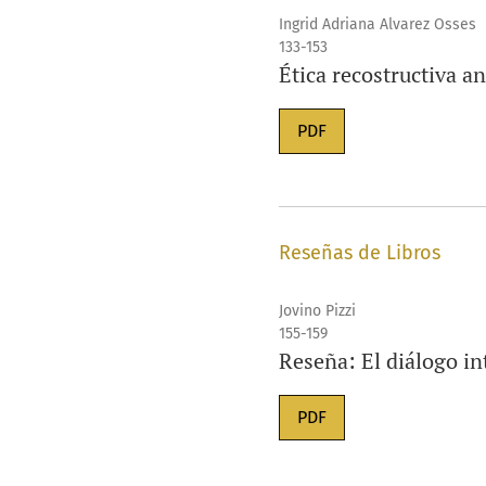
Ingrid Adriana Alvarez Osses
133-153
Ética recostructiva an
PDF
Reseñas de Libros
Jovino Pizzi
155-159
Reseña: El diálogo in
PDF