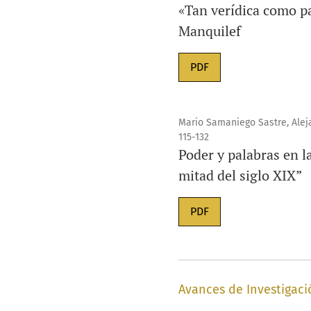
«Tan verídica como p
Manquilef
PDF
Mario Samaniego Sastre, Alej
115-132
Poder y palabras en l
mitad del siglo XIX”
PDF
Avances de Investigaci