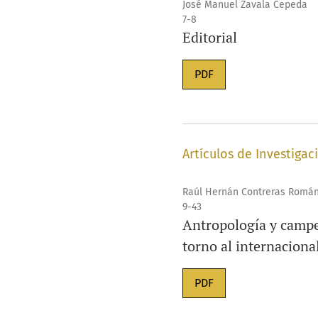
José Manuel Zavala Cepeda
7-8
Editorial
PDF
Artículos de Investigac
Raúl Hernán Contreras Romá
9-43
Antropología y campes
torno al internacion
PDF