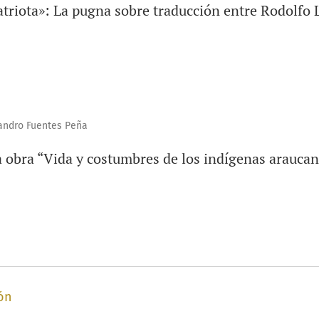
atriota»: La pugna sobre traducción entre Rodolfo
andro Fuentes Peña
a obra “Vida y costumbres de los indígenas arauca
ón