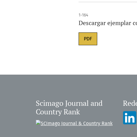
1-164
Descargar ejemplar 
PDF
Scimago Journal and
Rede
Country Rank