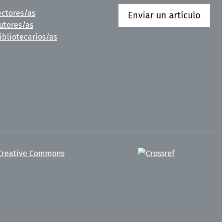
ectores/as
Enviar un artículo
utores/as
ibliotecarios/as