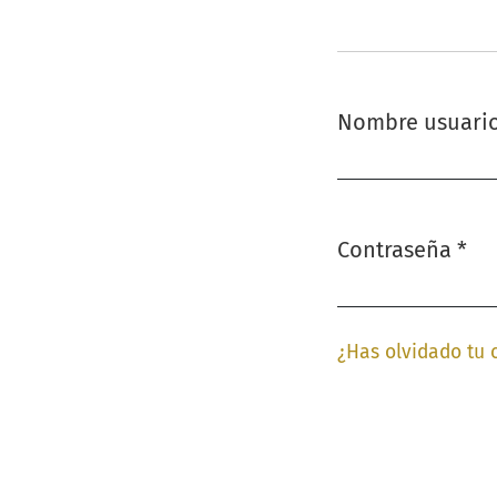
Nombre usuari
Obligatorio
Contraseña
*
Obligatorio
¿Has olvidado tu 