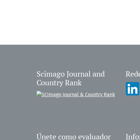
Scimago Journal and
Rede
Country Rank
Únete como evaluador
Inf