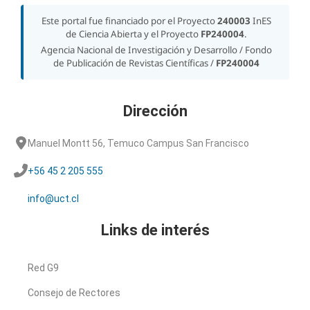
Este portal fue financiado por el Proyecto
240003
InES
de Ciencia Abierta y el Proyecto
FP240004
.
Agencia Nacional de Investigación y Desarrollo / Fondo
de Publicación de Revistas Científicas /
FP240004
Dirección
Manuel Montt 56, Temuco Campus San Francisco
+56 45 2 205 555
info@uct.cl
Links de interés
Red G9
Consejo de Rectores