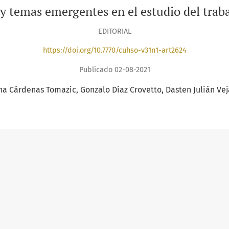
 y temas emergentes en el estudio del trab
EDITORIAL
https://doi.org/10.7770/cuhso-v31n1-art2624
Publicado 02-08-2021
na Cárdenas Tomazic
Gonzalo Díaz Crovetto
Dasten Julián Vej