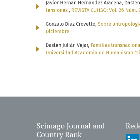
Javier Hernan Hernandez Aracena, Dasten 
tensiones
,
REVISTA CUHSO: Vol. 26 Núm. 2 
Gonzalo Diaz Crovetto,
Sobre antropología
Diciembre
Dasten Julián Vejar,
Familias transnacional
Universidad Academia de Humanismo Cr
Scimago Journal and
Rede
Country Rank