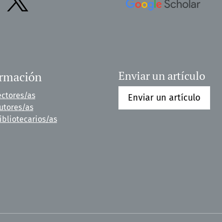
ormación
Enviar un artículo
ectores/as
Enviar un artículo
utores/as
ibliotecarios/as