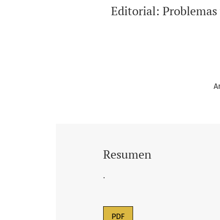
Editorial: Problemas
A
Resumen
.
PDF