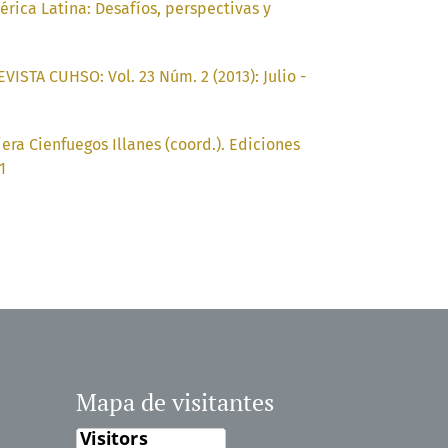
rica Latina: Desafíos, perspectivas y
EVISTA CUHSO: Vol. 23 Núm. 2 (2013): Julio -
iera Cienfuegos Illanes (coord.). Ediciones
1
Mapa de visitantes