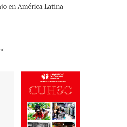
ajo en América Latina
ar