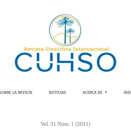
l estudio del trabajo en América Latina
SOBRE LA REVISTA
NOTICIAS
ACERCA DE
IND
Vol. 31 Núm. 1 (2021)