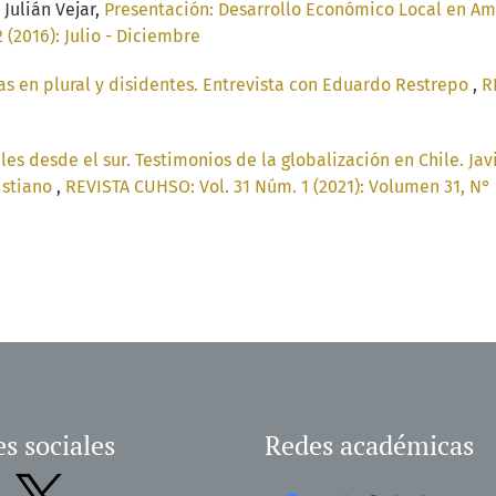
Julián Vejar,
Presentación: Desarrollo Económico Local en Amé
(2016): Julio - Diciembre
s en plural y disidentes. Entrevista con Eduardo Restrepo
,
R
es desde el sur. Testimonios de la globalización en Chile. Jav
istiano
,
REVISTA CUHSO: Vol. 31 Núm. 1 (2021): Volumen 31, N° 
s sociales
Redes académicas