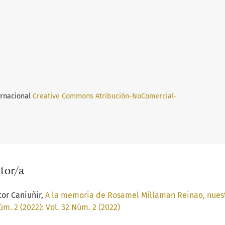
ernacional
Creative Commons Atribución-NoComercial-
tor/a
tor Caniuñir,
A la memoria de Rosamel Millaman Reinao, nuestr
m. 2 (2022): Vol. 32 Núm. 2 (2022)