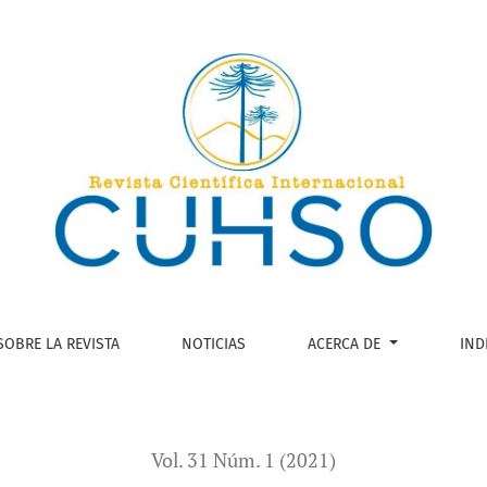
monios de la globalización en Chile. Javiera Cienfuegos Illan
SOBRE LA REVISTA
NOTICIAS
ACERCA DE
IND
Vol. 31 Núm. 1 (2021)