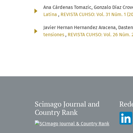
Ana Cárdenas Tomazic, Gonzalo Díaz Crove
Latina
,
REVISTA CUHSO: Vol. 31 Núm. 1 (20
Javier Hernan Hernandez Aracena, Dasten 
tensiones
,
REVISTA CUHSO: Vol. 26 Núm. 2 
Scimago Journal and
Rede
Country Rank