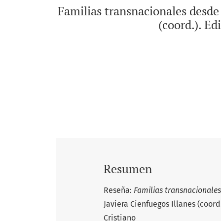
Familias transnacionales desde 
(coord.). E
Resumen
Reseña:
Familias transnacionales 
Javiera Cienfuegos Illanes (coo
Cristiano