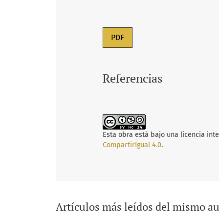
PDF
Referencias
Esta obra está bajo una licencia int
CompartirIgual 4.0
.
Artículos más leídos del mismo au