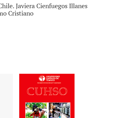
hile. Javiera Cienfuegos Illanes
mo Cristiano