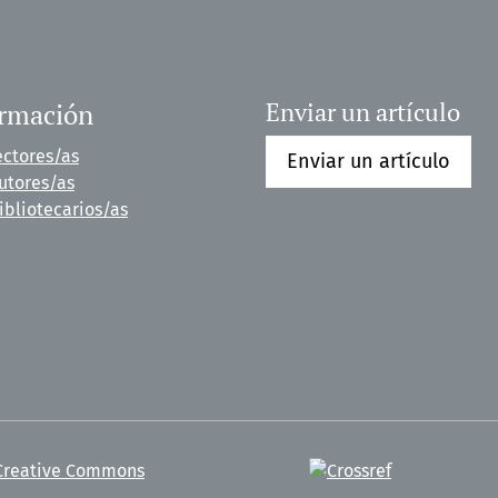
ormación
Enviar un artículo
ectores/as
Enviar un artículo
utores/as
ibliotecarios/as