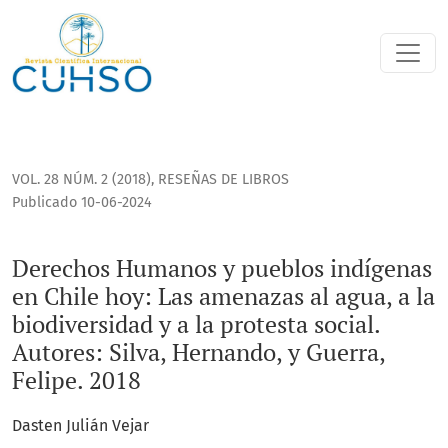
Derechos Humanos y pueblos indígenas en Chile hoy: Las amen
VOL. 28 NÚM. 2 (2018)
,
RESEÑAS DE LIBROS
Publicado 10-06-2024
Derechos Humanos y pueblos indígenas
en Chile hoy: Las amenazas al agua, a la
biodiversidad y a la protesta social.
Autores: Silva, Hernando, y Guerra,
Felipe. 2018
Dasten Julián Vejar