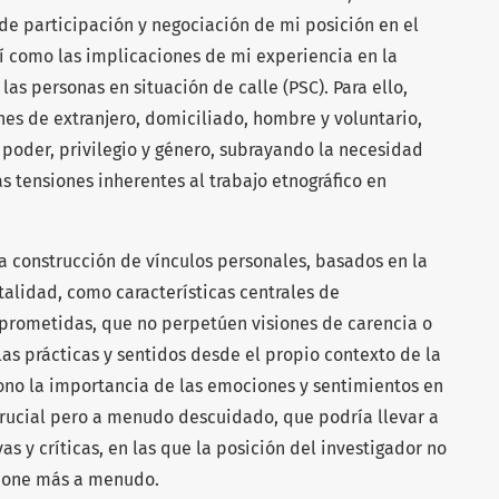
de participación y negociación de mi posición en el
í como las implicaciones de mi experiencia en la
las personas en situación de calle (PSC). Para ello,
es de extranjero, domiciliado, hombre y voluntario,
 poder, privilegio y género, subrayando la necesidad
s tensiones inherentes al trabajo etnográfico en
a construcción de vínculos personales, basados en la
talidad, como características centrales de
prometidas, que no perpetúen visiones de carencia o
as prácticas y sentidos desde el propio contexto de la
iono la importancia de las emociones y sentimientos en
crucial pero a menudo descuidado, que podría llevar a
as y críticas, en las que la posición del investigador no
stione más a menudo.