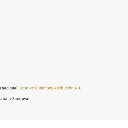
ernacional
Creative Commons Atribución 4.0
.
Zabala-Sandoval