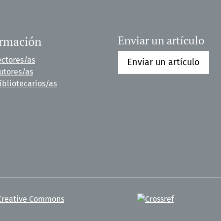
ormación
Enviar un artículo
ectores/as
Enviar un artículo
utores/as
ibliotecarios/as