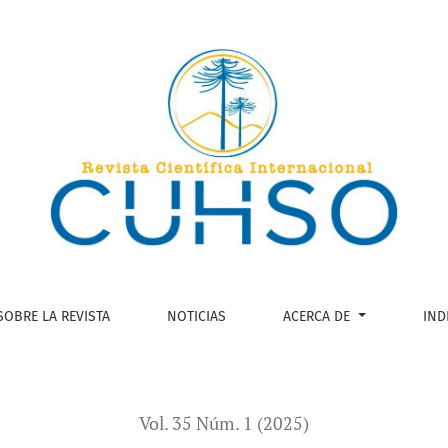
e la situación de calle en Chile
SOBRE LA REVISTA
NOTICIAS
ACERCA DE
IND
Vol. 35 Núm. 1 (2025)