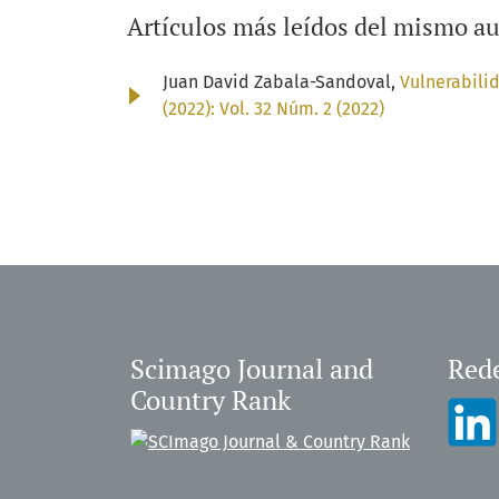
Artículos más leídos del mismo au
Juan David Zabala-Sandoval,
Vulnerabili
(2022): Vol. 32 Núm. 2 (2022)
Scimago Journal and
Rede
Country Rank