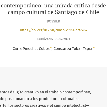
jo contemporáneo: una mirada crítica desde 
campo cultural de Santiago de Chile
DOSSIER
https://doi.org/10.7770/cuhso-v31n1-art2284
Publicado 30-07-2021
+
+
Carla Pinochet Cobos
Constanza Tobar Tapia
entos del giro creativo en el trabajo contemporáneo,
ido posicionando a los productores culturales —
rte, los sectores creativos y el campo intelectual—