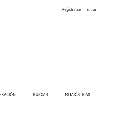
Registrarse
Entrar
o cultural de Santiago de Chile
EXACIÓN
BUSCAR
ESTADÍSTICAS