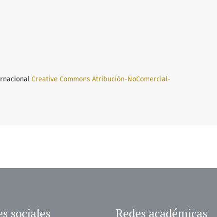
ernacional
Creative Commons Atribución-NoComercial-
s sociales
Redes académicas