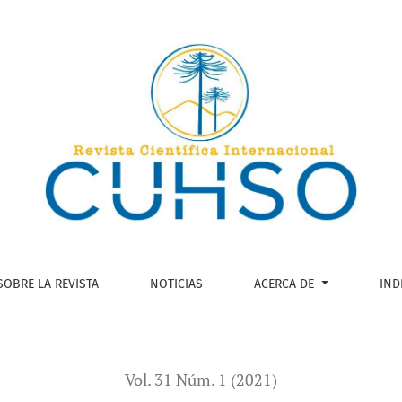
: una mirada crítica desde las condiciones laborales del camp
SOBRE LA REVISTA
NOTICIAS
ACERCA DE
IND
Vol. 31 Núm. 1 (2021)