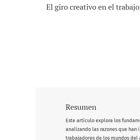
El giro creativo en el traba
Resumen
Este artículo explora los fundam
analizando las razones que han 
trabajadores de los mundos del a