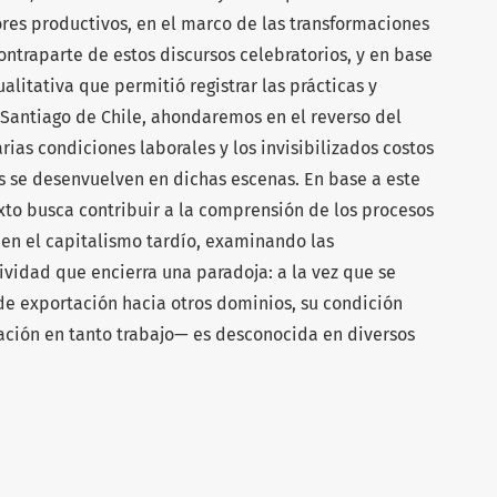
ores productivos, en el marco de las transformaciones
ontraparte de estos discursos celebratorios, y en base
alitativa que permitió registrar las prácticas y
 Santiago de Chile, ahondaremos en el reverso del
rias condiciones laborales y los invisibilizados costos
s se desenvuelven en dichas escenas. En base a este
xto busca contribuir a la comprensión de los procesos
 en el capitalismo tardío, examinando las
ividad que encierra una paradoja: a la vez que se
de exportación hacia otros dominios, su condición
ración en tanto trabajo— es desconocida en diversos