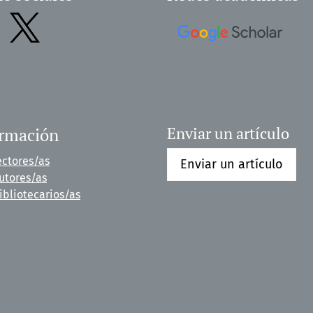
ormación
Enviar un artículo
ectores/as
Enviar un artículo
utores/as
ibliotecarios/as