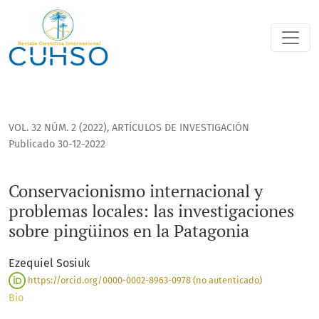
Conservacionismo internacional y problemas locales: las in
VOL. 32 NÚM. 2 (2022)
,
ARTÍCULOS DE INVESTIGACIÓN
Publicado 30-12-2022
Conservacionismo internacional y
problemas locales: las investigaciones
sobre pingüinos en la Patagonia
Ezequiel Sosiuk
https://orcid.org/0000-0002-8963-0978 (no autenticado)
Bio