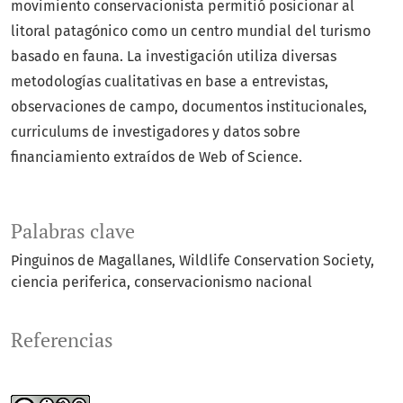
movimiento conservacionista permitió posicionar al
litoral patagónico como un centro mundial del turismo
basado en fauna. La investigación utiliza diversas
metodologías cualitativas en base a entrevistas,
observaciones de campo, documentos institucionales,
curriculums de investigadores y datos sobre
financiamiento extraídos de Web of Science.
Palabras clave
Pinguinos de Magallanes
Wildlife Conservation Society
ciencia periferica
conservacionismo nacional
Referencias