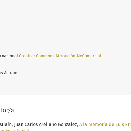
ernacional
Creative Commons Atribución-NoComercial-
s Astrain
tor/a
train, Juan Carlos Arellano Gonzalez,
A la memoria de Luis Er