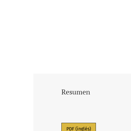
Resumen
PDF (inglés)