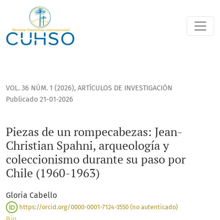
Piezas de un rompecabezas: Jean-Christian Spahni, arqueolo
VOL. 36 NÚM. 1 (2026)
,
ARTÍCULOS DE INVESTIGACIÓN
Publicado 21-01-2026
Piezas de un rompecabezas: Jean-
Christian Spahni, arqueología y
coleccionismo durante su paso por
Chile (1960-1963)
Gloria Cabello
https://orcid.org/0000-0001-7124-3550 (no autenticado)
Bio