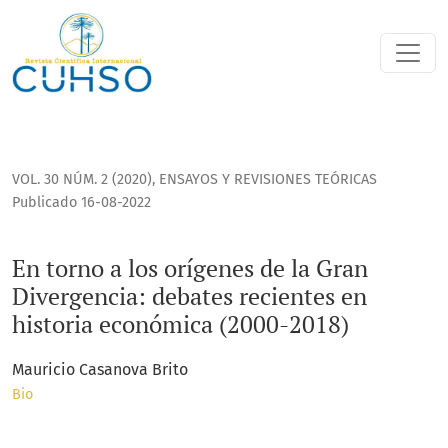
En torno a los orígenes de la Gran Divergencia: debates rec
VOL. 30 NÚM. 2 (2020)
,
ENSAYOS Y REVISIONES TEÓRICAS
Publicado 16-08-2022
En torno a los orígenes de la Gran
Divergencia: debates recientes en
historia económica (2000-2018)
Mauricio Casanova Brito
Bio