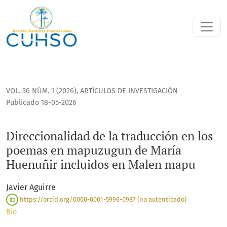
Direccionalidad de la traducción en los poemas en mapuzu
VOL. 36 NÚM. 1 (2026)
,
ARTÍCULOS DE INVESTIGACIÓN
Publicado 18-05-2026
Direccionalidad de la traducción en los
poemas en mapuzugun de María
Huenuñir incluidos en Malen mapu
Javier Aguirre
https://orcid.org/0000-0001-5996-0987 (no autenticado)
Bio