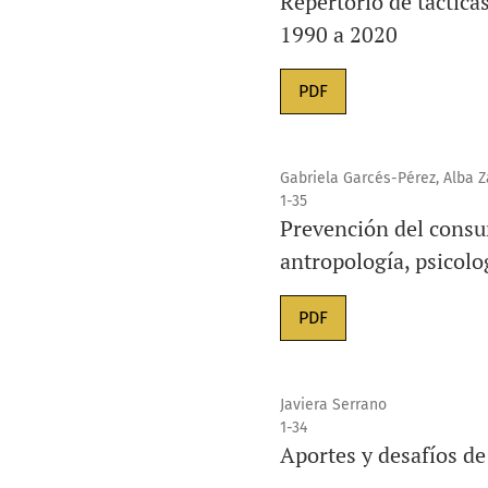
Repertorio de táctica
1990 a 2020
PDF
Gabriela Garcés-Pérez, Alba
1-35
Prevención del consum
antropología, psicolo
PDF
Javiera Serrano
1-34
Aportes y desafíos de