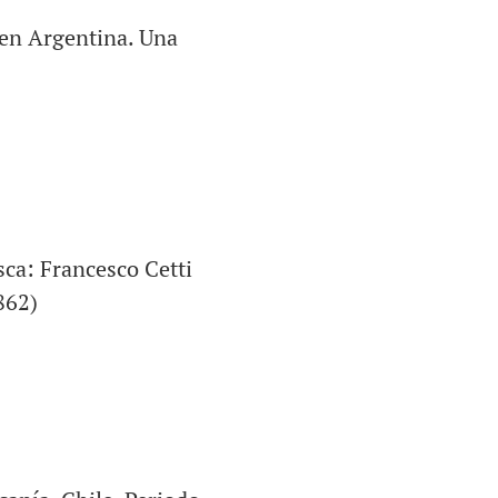
 en Argentina. Una
sca: Francesco Cetti
862)