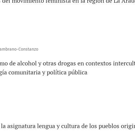
s del movimiento feminista en la región de La Arau
 Zambrano-Constanzo
o de alcohol y otras drogas en contextos intercult
gía comunitaria y política pública
 la asignatura lengua y cultura de los pueblos origi