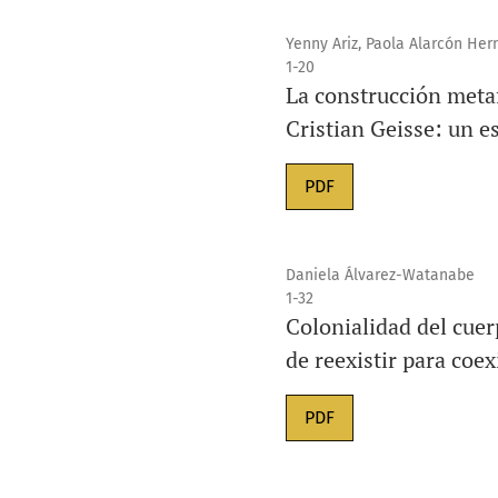
Yenny Ariz, Paola Alarcón Her
1-20
La construcción metaf
Cristian Geisse: un es
PDF
Daniela Álvarez-Watanabe
1-32
Colonialidad del cuer
de reexistir para coex
PDF