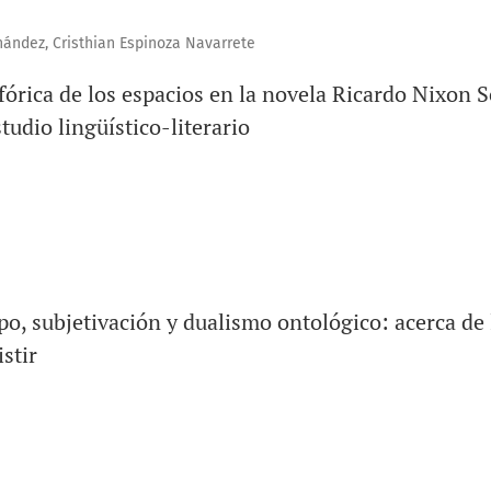
nández, Cristhian Espinoza Navarrete
órica de los espacios en la novela Ricardo Nixon S
tudio lingüístico-literario
po, subjetivación y dualismo ontológico: acerca de
istir