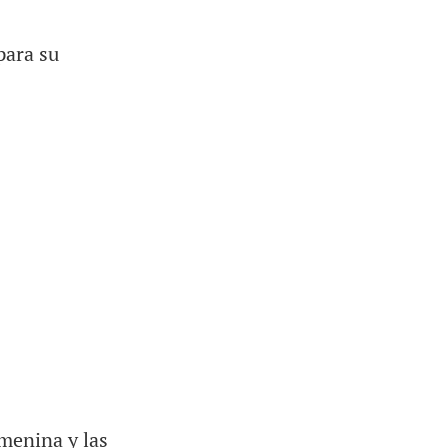
para su
emenina y las