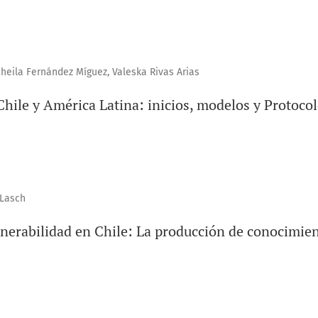
Sheila Fernández Míguez, Valeska Rivas Arias
 Chile y América Latina: inicios, modelos y Protoco
 Lasch
lnerabilidad en Chile: La producción de conocimien