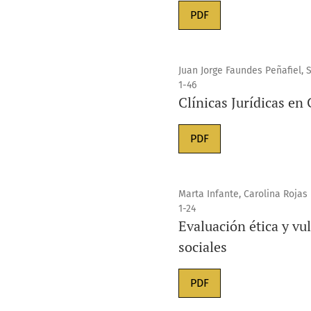
PDF
Juan Jorge Faundes Peñafiel, 
1-46
Clínicas Jurídicas en
PDF
Marta Infante, Carolina Rojas
1-24
Evaluación ética y vu
sociales
PDF