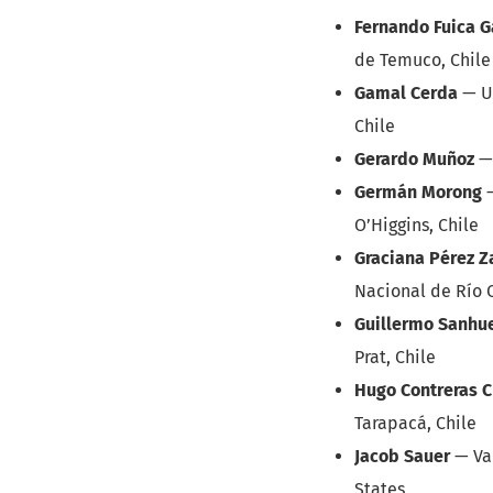
Fernando Fuica G
de Temuco, Chile
Gamal Cerda
—
U
Chile
Gerardo Muñoz
Germán Morong
O’Higgins, Chile
Graciana Pérez Z
Nacional de Río 
Guillermo Sanhu
Prat, Chile
Hugo Contreras C
Tarapacá, Chile
Jacob Sauer
—
Va
States