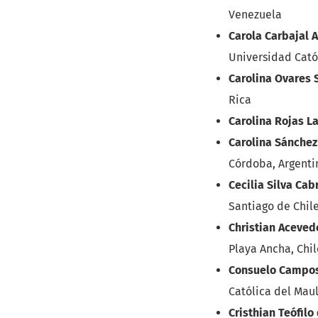
Venezuela
Carola Carbajal A
Universidad Cató
Carolina Ovares 
Rica
Carolina Rojas L
Carolina Sánchez
Córdoba, Argenti
Cecilia Silva Cab
Santiago de Chil
Christian Aceved
Playa Ancha, Chil
Consuelo Campo
Católica del Maul
Cristhian Teófilo