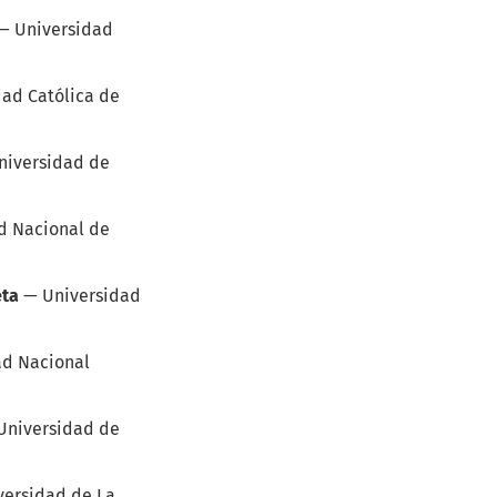
—
Universidad
dad Católica de
niversidad de
d Nacional de
eta
—
Universidad
ad Nacional
Universidad de
versidad de La