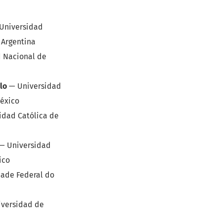
Universidad
 Argentina
 Nacional de
lo
—
Universidad
éxico
idad Católica de
—
Universidad
ico
dade Federal do
iversidad de