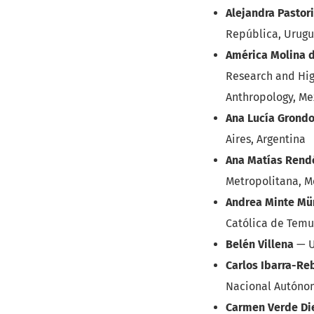
Alejandra Pastori
República, Urug
América Molina de
Research and Hig
Anthropology, Me
Ana Lucía Grond
Aires, Argentina
Ana Matías Rend
Metropolitana, M
Andrea Minte M
Católica de Temu
Belén Villena
—
U
Carlos Ibarra-Re
Nacional Autóno
Carmen Verde Di