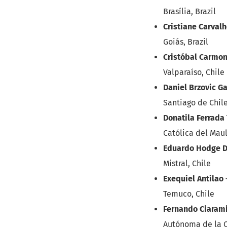
Brasília, Brazil
Cristiane Carval
Goiás, Brazil
Cristóbal Carmon
Valparaíso, Chile
Daniel Brzovic G
Santiago de Chile
Donatila Ferrada
Católica del Maul
Eduardo Hodge 
Mistral, Chile
Exequiel Antilao
Temuco, Chile
Fernando Ciaram
Autónoma de la 