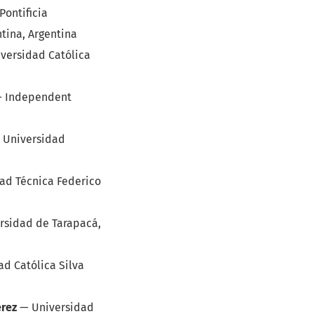
Pontificia
tina, Argentina
versidad Católica
—
Independent
a Universidad
ad Técnica Federico
rsidad de Tarapacá,
ad Católica Silva
érez
—
Universidad