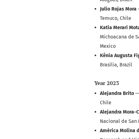
Julio Rojas Mora
Temuco, Chile
Katia Merari Mot
Michoacana de Sa
Mexico
Kênia Augusta Fi
Brasília, Brazil
Year 2023
Alejandra Brito
Chile
Alejandra Mora-C
Nacional de San 
América Molina de