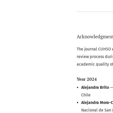
Acknowledgments
The journal
CUHSO
e
review process dur
academic quality of
Year 2024
Alejandra Brito
Chile
Alejandra Mora-C
Nacional de San 