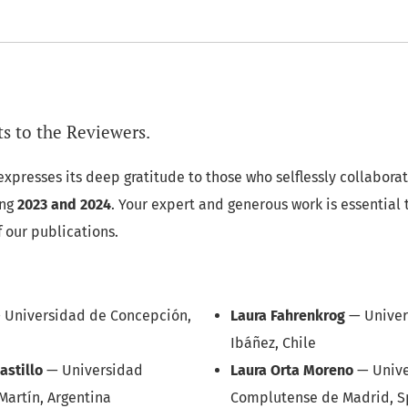
 to the Reviewers.
xpresses its deep gratitude to those who selflessly collaborat
ing
2023 and 2024
. Your expert and generous work is essential 
 our publications.
—
Universidad de Concepción,
Laura Fahrenkrog
—
Univer
Ibáñez, Chile
astillo
—
Universidad
Laura Orta Moreno
—
Univ
Martín, Argentina
Complutense de Madrid, S