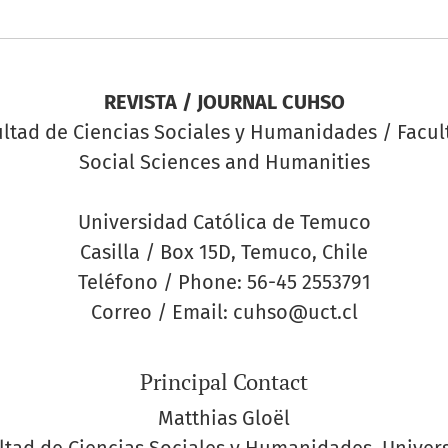
REVISTA / JOURNAL CUHSO
ltad de Ciencias Sociales y Humanidades / Facul
Social Sciences and Humanities
Universidad Católica de Temuco
Casilla / Box 15D, Temuco, Chile
Teléfono / Phone: 56-45 2553791
Correo / Email: cuhso@uct.cl
Principal Contact
Matthias Gloël