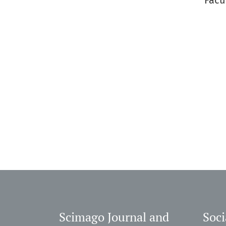
Facu
Scimago Journal and
Soci