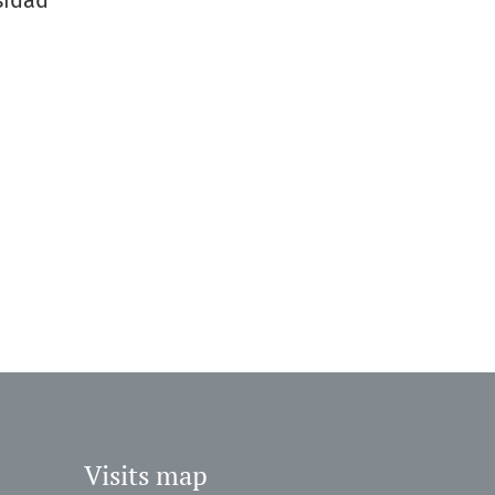
sidad
Visits map