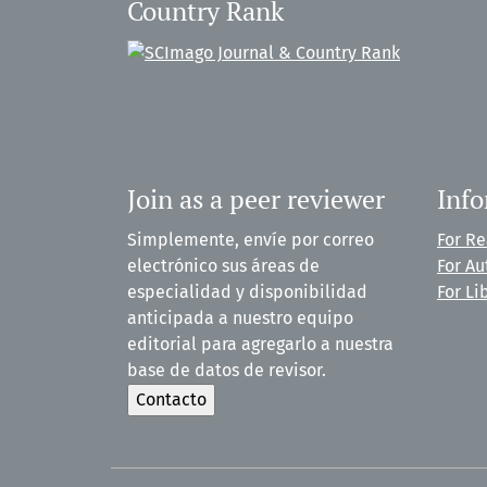
Country Rank
Join as a peer reviewer
Inf
Simplemente, envíe por correo
For R
electrónico sus áreas de
For Au
especialidad y disponibilidad
For Li
anticipada a nuestro equipo
editorial para agregarlo a nuestra
base de datos de revisor.