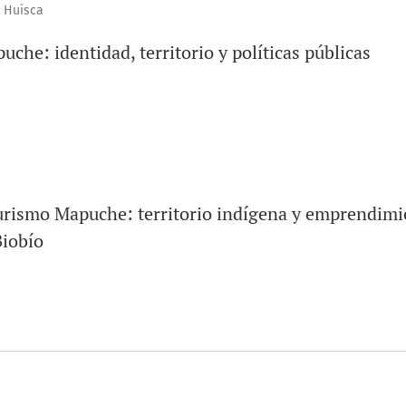
a Huisca
puche: identidad, territorio y políticas públicas
urismo Mapuche: territorio indígena y emprendimi
Biobío