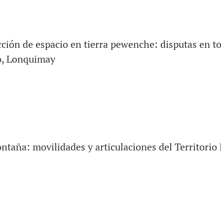
cción de espacio en tierra pewenche: disputas en t
o, Lonquimay
ntaña: movilidades y articulaciones del Territori