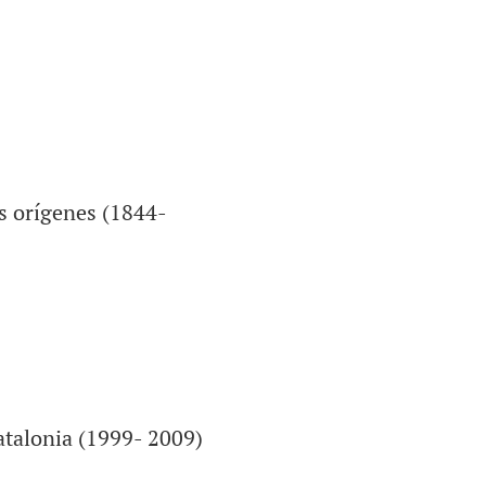
s orígenes (1844-
atalonia (1999- 2009)