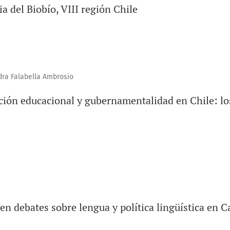
ia del Biobío, VIII región Chile
dra Falabella Ambrosio
ción educacional y gubernamentalidad en Chile: lo
en debates sobre lengua y política lingüística en C