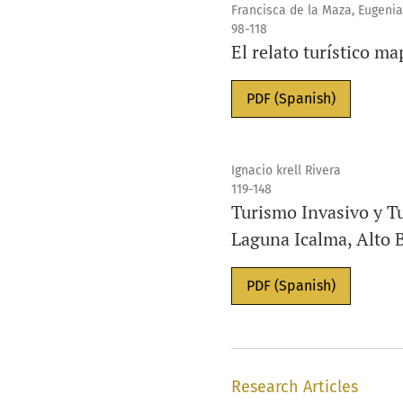
Francisca de la Maza, Eugeni
98-118
El relato turístico ma
PDF (Spanish)
Ignacio krell Rivera
119-148
Turismo Invasivo y T
Laguna Icalma, Alto 
PDF (Spanish)
Research Articles