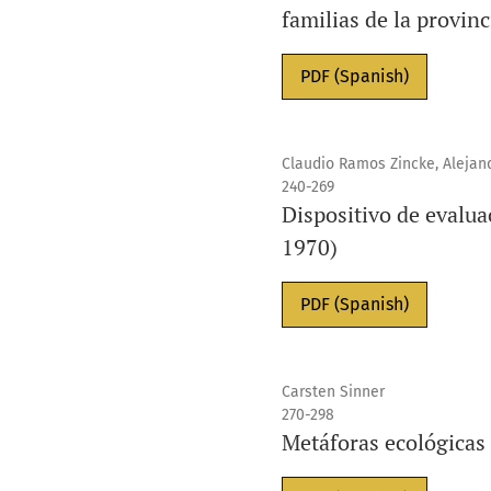
familias de la provinc
PDF (Spanish)
Claudio Ramos Zincke, Alejan
240-269
Dispositivo de evalua
1970)
PDF (Spanish)
Carsten Sinner
270-298
Metáforas ecológicas 