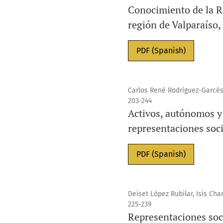
Conocimiento de la R
región de Valparaíso,
PDF (Spanish)
Carlos René Rodríguez-Garcés,
203-244
Activos, autónomos y 
representaciones soci
PDF (Spanish)
Deiset López Rubilar, Isis Ch
225-239
Representaciones soc