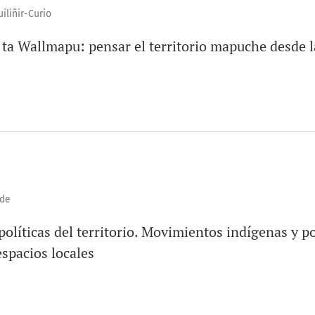
iliñir-Curio
a Wallmapu: pensar el territorio mapuche desde l
rde
líticas del territorio. Movimientos indígenas y pol
espacios locales