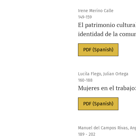
Irene Merino Calle
149-159
El patrimonio cultura
identidad de la comu
PDF (Spanish)
Lucila Flego, Julian Ortega
160-188
Mujeres en el trabajo
PDF (Spanish)
Manuel del Campos Rivas, Angé
189 - 202