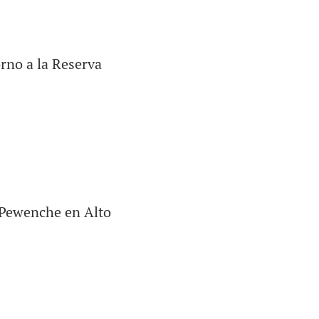
orno a la Reserva
o Pewenche en Alto